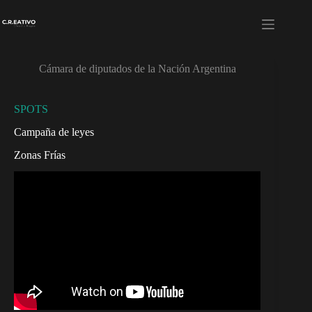
Skip
to
content
Cámara de diputados de la Nación Argentina
SPOTS
Campaña de leyes
Zonas Frías