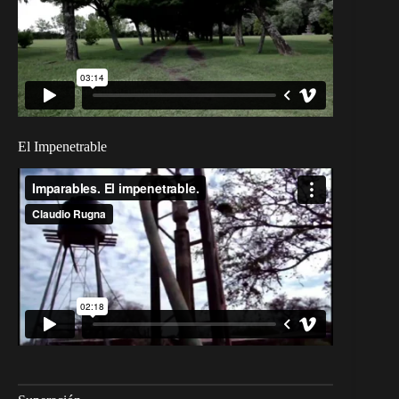
El Impenetrable