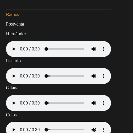
Radios
Postventa
Hernández
Usuario
Gitana
Celos